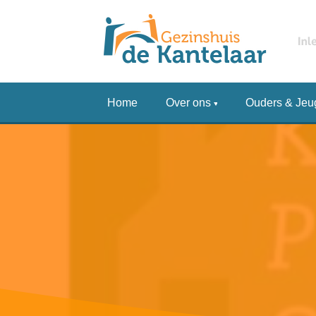
Home
Over ons
Ouders & Jeu