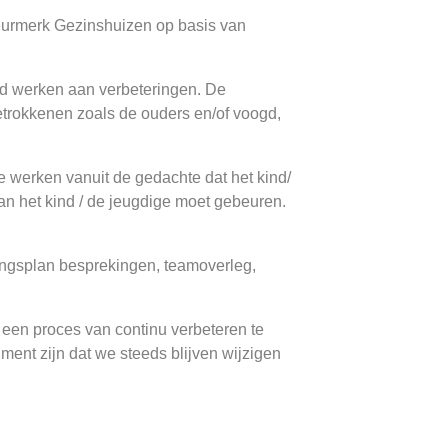
Keurmerk Gezinshuizen op basis van
jd werken aan verbeteringen. De
etrokkenen zoals de ouders en/of voogd,
we werken vanuit de gedachte dat het kind/
 van het kind / de jeugdige moet gebeuren.
ingsplan besprekingen, teamoverleg,
 een proces van continu verbeteren te
ent zijn dat we steeds blijven wijzigen