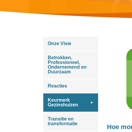
Onze Visie
Betrokken,
Professioneel,
Ondernemend en
Duurzaam
Reacties
Keurmerk
Gezinshuizen
Transitie en
transformatie
Hoe mon