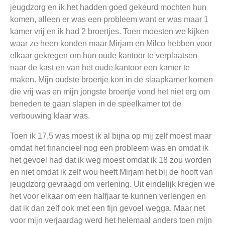
jeugdzorg en ik het hadden goed gekeurd mochten hun
komen, alleen er was een probleem want er was maar 1
kamer vrij en ik had 2 broertjes. Toen moesten we kijken
waar ze heen konden maar Mirjam en Milco hebben voor
elkaar gekregen om hun oude kantoor te verplaatsen
naar de kast en van het oude kantoor een kamer te
maken. Mijn oudste broertje kon in de slaapkamer komen
die vrij was en mijn jongste broertje vond het niet erg om
beneden te gaan slapen in de speelkamer tot de
verbouwing klaar was.
Toen ik 17,5 was moest ik al bijna op mij zelf moest maar
omdat het financieel nog een probleem was en omdat ik
het gevoel had dat ik weg moest omdat ik 18 zou worden
en niet omdat ik zelf wou heeft Mirjam het bij de hooft van
jeugdzorg gevraagd om verlening. Uit eindelijk kregen we
het voor elkaar om een halfjaar te kunnen verlengen en
dat ik dan zelf ook met een fijn gevoel wegga. Maar net
voor mijn verjaardag werd het helemaal anders toen mijn