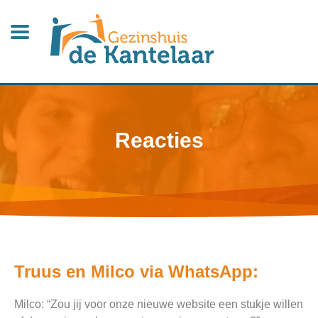
Reacties
Truus en Milco via WhatsApp:
Milco: “Zou jij voor onze nieuwe website een stukje willen