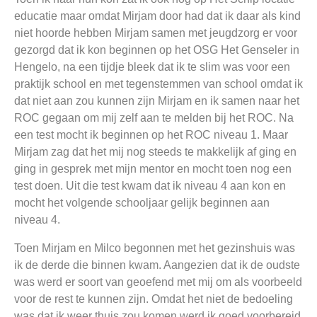
educatie maar omdat Mirjam door had dat ik daar als kind
niet hoorde hebben Mirjam samen met jeugdzorg er voor
gezorgd dat ik kon beginnen op het OSG Het Genseler in
Hengelo, na een tijdje bleek dat ik te slim was voor een
praktijk school en met tegenstemmen van school omdat ik
dat niet aan zou kunnen zijn Mirjam en ik samen naar het
ROC gegaan om mij zelf aan te melden bij het ROC. Na
een test mocht ik beginnen op het ROC niveau 1. Maar
Mirjam zag dat het mij nog steeds te makkelijk af ging en
ging in gesprek met mijn mentor en mocht toen nog een
test doen. Uit die test kwam dat ik niveau 4 aan kon en
mocht het volgende schooljaar gelijk beginnen aan
niveau 4.
Toen Mirjam en Milco begonnen met het gezinshuis was
ik de derde die binnen kwam. Aangezien dat ik de oudste
was werd er soort van geoefend met mij om als voorbeeld
voor de rest te kunnen zijn. Omdat het niet de bedoeling
was dat ik weer thuis zou komen werd ik goed voorbereid