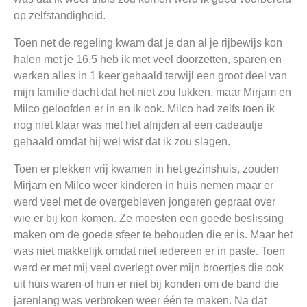
op zelfstandigheid.
Toen net de regeling kwam dat je dan al je rijbewijs kon
halen met je 16.5 heb ik met veel doorzetten, sparen en
werken alles in 1 keer gehaald terwijl een groot deel van
mijn familie dacht dat het niet zou lukken, maar Mirjam en
Milco geloofden er in en ik ook. Milco had zelfs toen ik
nog niet klaar was met het afrijden al een cadeautje
gehaald omdat hij wel wist dat ik zou slagen.
Toen er plekken vrij kwamen in het gezinshuis, zouden
Mirjam en Milco weer kinderen in huis nemen maar er
werd veel met de overgebleven jongeren gepraat over
wie er bij kon komen. Ze moesten een goede beslissing
maken om de goede sfeer te behouden die er is. Maar het
was niet makkelijk omdat niet iedereen er in paste. Toen
werd er met mij veel overlegt over mijn broertjes die ook
uit huis waren of hun er niet bij konden om de band die
jarenlang was verbroken weer één te maken. Na dat