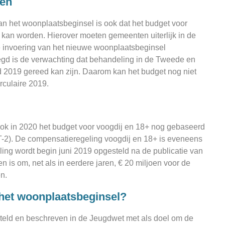
ten
n het woonplaatsbeginsel is ook dat het budget voor
d kan worden. Hierover moeten gemeenten uiterlijk in de
e invoering van het nieuwe woonplaatsbeginsel
gd is de verwachting dat behandeling in de Tweede en
d 2019 gereed kan zijn. Daarom kan het budget nog niet
culaire 2019.
t ook in 2020 het budget voor voogdij en 18+ nog gebaseerd
(T-2). De compensatieregeling voogdij en 18+ is eveneens
ling wordt begin juni 2019 opgesteld na de publicatie van
n is om, net als in eerdere jaren, € 20 miljoen voor de
n.
het woonplaatsbeginsel?
teld en beschreven in de Jeugdwet met als doel om de