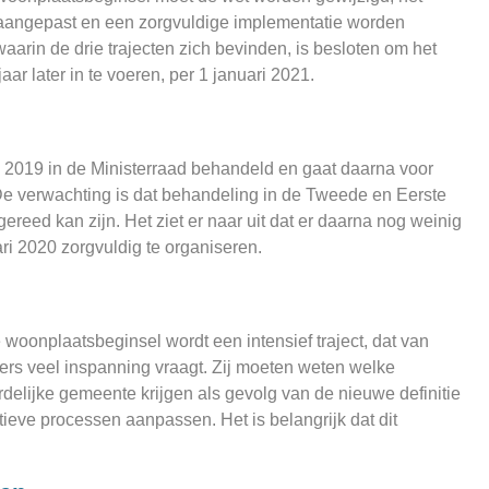
aangepast en een zorgvuldige implementatie worden
arin de drie trajecten zich bevinden, is besloten om het
ar later in te voeren, per 1 januari 2021.
ri 2019 in de Ministerraad behandeld en gaat daarna voor
De verwachting is dat behandeling in de Tweede en Eerste
ereed kan zijn. Het ziet er naar uit dat er daarna nog weinig
ari 2020 zorgvuldig te organiseren.
woonplaatsbeginsel wordt een intensief traject, dat van
s veel inspanning vraagt. Zij moeten weten welke
elijke gemeente krijgen als gevolg van de nieuwe definitie
ieve processen aanpassen. Het is belangrijk dat dit