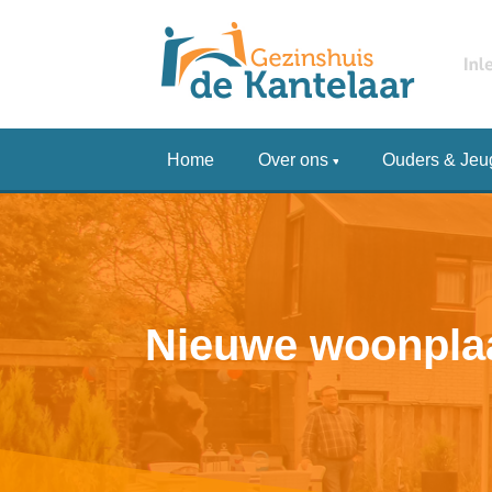
Home
Over ons
Ouders & Jeu
Nieuwe woonplaat