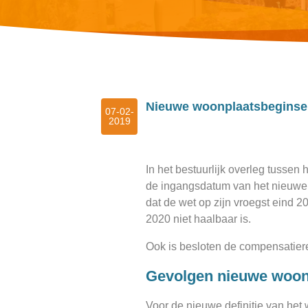
Nieuwe woonplaatsbeginsel 
07-02-
2019
In het bestuurlijk overleg tussen
de ingangsdatum van het nieuwe w
dat de wet op zijn vroegst eind 2
2020 niet haalbaar is.
Ook is besloten de compensatiere
Gevolgen nieuwe woon
Voor de nieuwe definitie van het