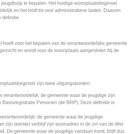
 jeugdhulp te bepalen. Het huidige woonplaatsbeginsel
delijk en het leidt tot veel administratieve lasten. Daarom
definitie.
l hoeft voor het bepalen van de verantwoordelijke gemeente
tgezocht en wordt voor de woonplaats aangesloten bij de
oonplaatsbeginsel zijn twee uitgangspunten:
s verantwoordelijk: de gemeente waar de jeugdige zijn
Basisregistratie Personen (de BRP). Deze definitie is
is verantwoordelijk: de gemeente waar de jeugdige
 zijn (eerste) verblijf zijn woonadres in de zin van de Wet
had. De gemeente waar de jeugdige vandaan komt, blijft dus