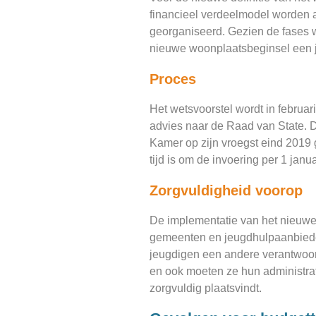
financieel verdeelmodel worden 
georganiseerd. Gezien de fases wa
nieuwe woonplaatsbeginsel een ja
Proces
Het wetsvoorstel wordt in februa
advies naar de Raad van State. 
Kamer op zijn vroegst eind 2019 g
tijd is om de invoering per 1 janu
Zorgvuldigheid voorop
De implementatie van het nieuwe 
gemeenten en jeugdhulpaanbieder
jeugdigen een andere verantwoord
en ook moeten ze hun administrat
zorgvuldig plaatsvindt.