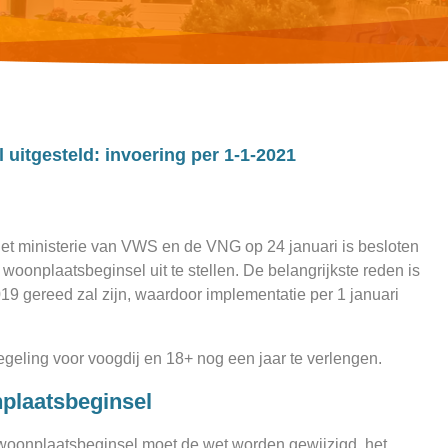
uitgesteld: invoering per 1-1-2021
 het ministerie van VWS en de VNG op 24 januari is besloten
oonplaatsbeginsel uit te stellen. De belangrijkste reden is
019 gereed zal zijn, waardoor implementatie per 1 januari
geling voor voogdij en 18+ nog een jaar te verlengen.
plaatsbeginsel
 woonplaatsbeginsel moet de wet worden gewijzigd, het