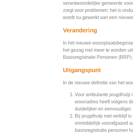
verantwoordelijke gemeente voor
zorgt voor problemen; het is ondui
wordt nu gewerkt aan een nieuwe 
Verandering
In het nieuwe woonplaatsbeginse
het gezag niet meer te worden ui
Basisregistratie Personen (BRP).
Uitgangspunt
In de nieuwe definitie van het w
Voor ambulante jeugdhulp i
woonadres heeft volgens de 
duidelijker en eenvoudiger.
Bij jeugdhulp met verblijf 
onmiddellijk voorafgaand aan
basisregistratie personen 