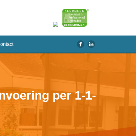
ontact
nvoering per 1-1-