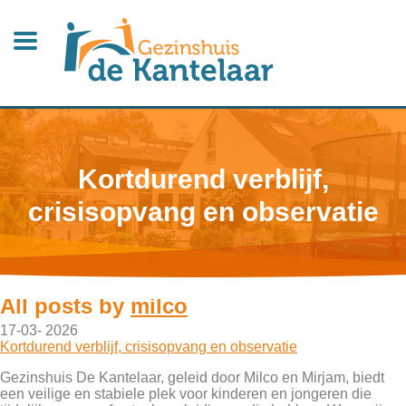
Kortdurend verblijf,
crisisopvang en observatie
All posts by
milco
17-03- 2026
Kortdurend verblijf, crisisopvang en observatie
Gezinshuis De Kantelaar, geleid door Milco en Mirjam, biedt
een veilige en stabiele plek voor kinderen en jongeren die