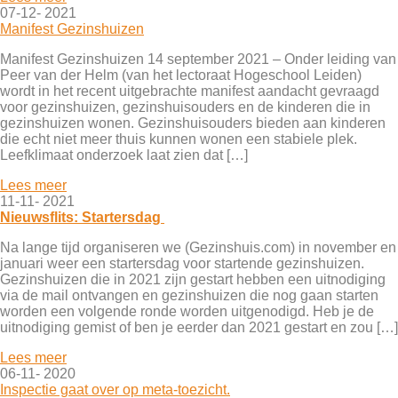
07-12- 2021
Manifest Gezinshuizen
Manifest Gezinshuizen 14 september 2021 – Onder leiding van
Peer van der Helm (van het lectoraat Hogeschool Leiden)
wordt in het recent uitgebrachte manifest aandacht gevraagd
voor gezinshuizen, gezinshuisouders en de kinderen die in
gezinshuizen wonen. Gezinshuisouders bieden aan kinderen
die echt niet meer thuis kunnen wonen een stabiele plek.
Leefklimaat onderzoek laat zien dat […]
Lees meer
11-11- 2021
Nieuwsflits: Startersdag
Na lange tijd organiseren we (Gezinshuis.com) in november en
januari weer een startersdag voor startende gezinshuizen.
Gezinshuizen die in 2021 zijn gestart hebben een uitnodiging
via de mail ontvangen en gezinshuizen die nog gaan starten
worden een volgende ronde worden uitgenodigd. Heb je de
uitnodiging gemist of ben je eerder dan 2021 gestart en zou […]
Lees meer
06-11- 2020
Inspectie gaat over op meta-toezicht.