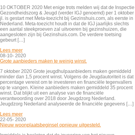
10 OKTOBER 2020 Met enige trots melden wij dat de Inspectie
Gezondheidszorg & Jeugd (verder IGJ genoemd) per 1 oktober
jl. is gestart met Meta-toezicht bij Gezinshuis.com, als eerste in
Nederland. Meta-toezicht houdt in dat de IGJ jaarlijks slechts
een aantal steekproeven zal uitvoeren bij gezinshuizen, die
aangesloten zijn bij Gezinshuis.com. De verdere toetsing
gebeurt […]
Lees meer
08-10- 2020
Grote aanbieders maken te weinig winst.
7 oktober 2020 Grote jeugdhulpaanbieders maken gemiddeld
minder dan 1,5 procent winst. Volgens de Jeugdautoriteit is dat
percentage vereist om te investeren en financiële tegenvallers
op te vangen. Kleine aanbieders maken gemiddeld 35 procent
winst. Dat blijkt uit een analyse van de financiële
verantwoording over 2018 door Jeugdzorg Nederland.
Jeugdzorg Nederland analyseerde de financiële gegevens […]
Lees meer
22-05- 2020
Nieuw woonplaatsbeginsel opnieuw uitgesteld.